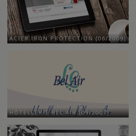
ACIER IRON PROTECTION (06/2009)
HÔTELLERIE BEL AIR (09/2007)