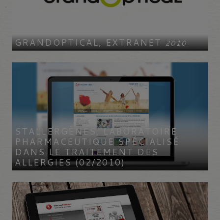
GRANDOPTICAL, EXTRANET
2010
STALLERGÈNES, LABORATOIRE
PHARMACEUTIQUE SPÉCIALISÉ
DANS LE TRAITEMENT DES
ALLERGIES (02/2010)