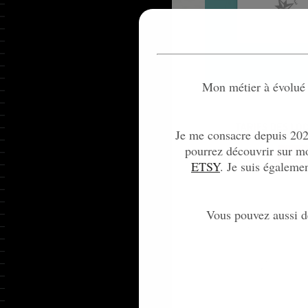
Mon métier à évolué 
Je me consacre depuis 2022
pourrez découvrir sur 
ETSY
. Je suis égaleme
Vous pouvez aussi dé