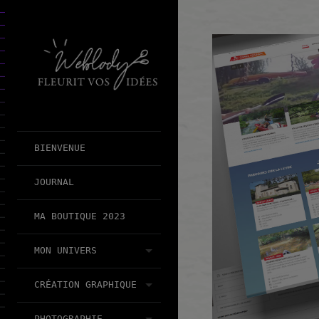
modal-check
BIENVENUE
JOURNAL
MA BOUTIQUE 2023
MON UNIVERS
CRÉATION GRAPHIQUE
PHOTOGRAPHIE