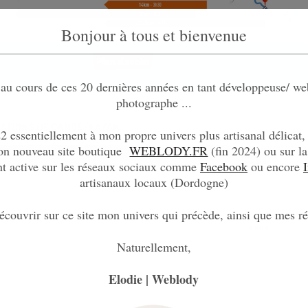
Bonjour à tous et bienvenue
au cours de ces 20 dernières années en tant développeuse/ web
photographe ...
 essentiellement à mon propre univers plus artisanal délicat,
mon nouveau site boutique
WEBLODY.FR
(fin 2024) ou sur la
nt active sur les réseaux sociaux comme
Facebook
ou encore
artisanaux locaux (Dordogne)
couvrir sur ce site mon univers qui précède, ainsi que mes réa
Naturellement,
Elodie | Weblody