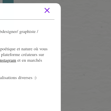
designer/ graphiste /
 poétique et nature où vous
 plateforme créateurs sur
Instagram
et en marchés
lisations diverses :)